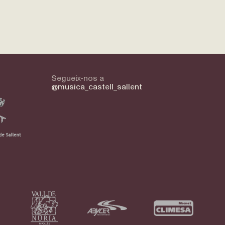
Segueix-nos a
@musica_castell_sallent