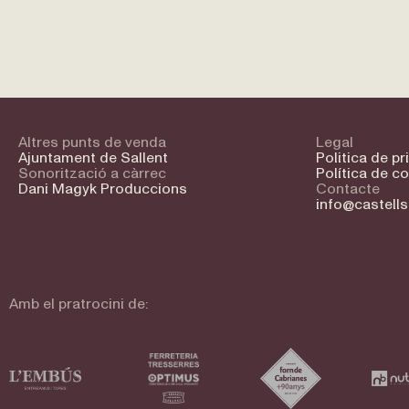
Altres punts de venda
Legal
Ajuntament de Sallent
Politica de pr
Sonorització a càrrec
Política de c
Dani Magyk Produccions
Contacte
info@castells
Amb el pratrocini de: