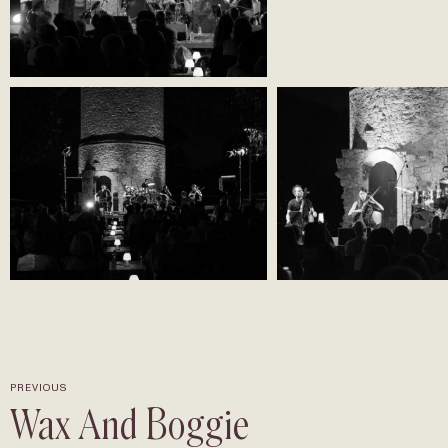
PREVIOUS
Wax And Boggie