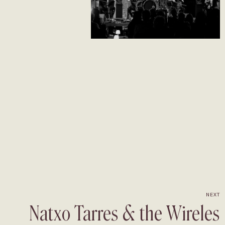
NEXT
Natxo Tarres & the Wireles